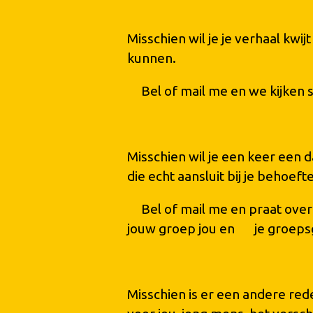
Misschien wil je je verhaal kw
kunnen.
Bel of mail me en we kijken sa
Misschien wil je een keer een 
die echt aansluit bij je behoeft
Bel of mail me en praat over mi
jouw groep jou en je groepsge
Misschien is er een andere reden