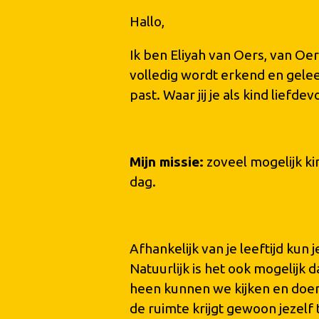
Hallo,
Ik ben Eliyah van Oers, van Oe
volledig wordt erkend en geleefd
past. Waar jij je als kind liefd
Mijn missie:
zoveel mogelijk ki
dag.
Afhankelijk van je leeftijd ku
Natuurlijk is het ook mogelij
heen kunnen we kijken en doen 
de ruimte krijgt gewoon jezelf te