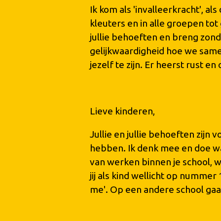
Ik kom als 'invalleerkracht', a
kleuters en in alle groepen to
jullie behoeften en breng zon
gelijkwaardigheid hoe we same
jezelf te zijn. Er heerst rust 
Lieve kinderen,
Jullie en jullie behoeften zijn 
hebben. Ik denk mee en doe wat
van werken binnen je school, wa
jij als kind wellicht op nummer
me'. Op een andere school gaat