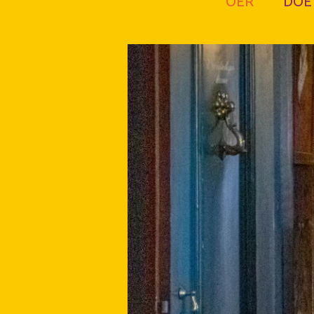
OER
DOE