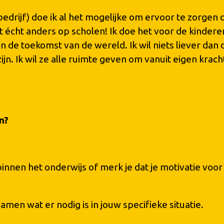
edrijf) doe ik al het mogelijke om ervoor te zorgen 
écht anders op scholen! Ik doe het voor de kinderen!
 de toekomst van de wereld. Ik wil niets liever dan d
jn. Ik wil ze alle ruimte geven om vanuit eigen kracht
n?
 binnen het onderwijs of merk je dat je motivatie voor
men wat er nodig is in jouw specifieke situatie.