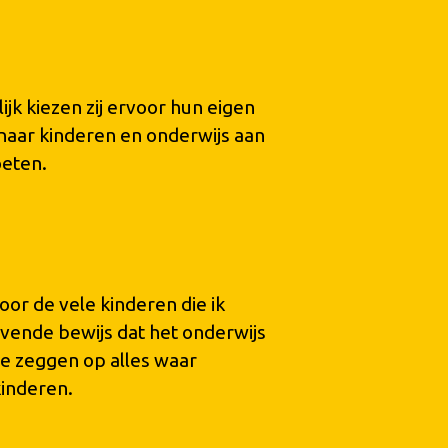
jk kiezen zij ervoor hun eigen
aar kinderen en onderwijs aan
oeten.
voor de vele kinderen die ik
evende bewijs dat het onderwijs
 te zeggen op alles waar
kinderen.