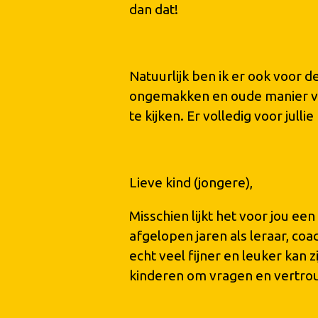
dan dat!
Natuurlijk ben ik er ook voor d
ongemakken en oude manier va
te kijken. Er volledig voor jull
Lieve kind (jongere),
Misschien lijkt het voor jou een
afgelopen jaren als leraar, co
echt veel fijner en leuker kan 
kinderen om vragen en vertrou