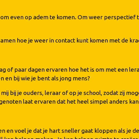
ijt om even op adem te komen. Om weer perspectief te
men hoe je weer in contact kunt komen met de kracht
dag of paar dagen ervaren hoe het is om met een le
en en bij wie je bent als jong mens?
j bij je ouders, leraar of op je school, zodat zij mog
noten laat ervaren dat het heel simpel anders kan.
 en voel je dat je hart sneller gaat kloppen als je dez