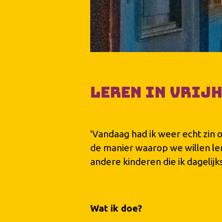
Leren in Vrij
'Vandaag had ik weer echt zin o
de manier waarop we willen leren
andere kinderen die ik dagelijk
Wat ik doe?