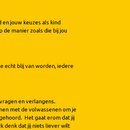
 en jouw keuzes als kind
 de manier zoals die bij jou
e echt blij van worden, iedere
t vragen en verlangens.
Samen met de volwassenen om je
gehoord. Het gaat erom dat jij
 denk dat jij niets liever wilt