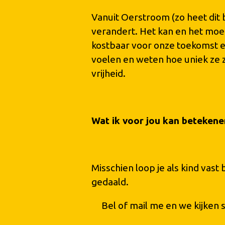
Vanuit Oerstroom (zo heet dit b
verandert. Het kan en het moet 
kostbaar voor onze toekomst en
voelen en weten hoe uniek ze zi
vrijheid.
Wat ik voor jou kan betekene
Misschien loop je als kind vast
gedaald.
Bel of mail me en we kijken sa