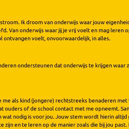
rstroom. Ik droom van onderwijs waar jouw eigenheid
. Van onderwijs waar jij je vrij voelt en mag leren op
evol ontvangen voelt, onvoorwaardelijk, in alles.
nderen ondersteunen dat onderwijs te krijgen waar z
n je me als kind (jongere) rechtstreeks benaderen me
k dat ouders of de school contact met me opneemt. 
wat nodig is voor jou. Jouw stem wordt hierin altijd 
 zijn en te leren op de manier zoals die bij jou past. Ik