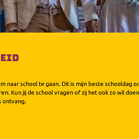
heid
m naar school te gaan. Dit is mijn beste schooldag o
. Kun jij de school vragen of zij het ook zo wil doen?
s ontvang.