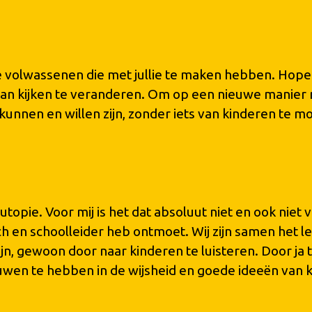
e volwassenen die met jullie te maken hebben. Hopeli
n kijken te veranderen. Om op een nieuwe manier n
ie kunnen en willen zijn, zonder iets van kinderen te m
 utopie. Voor mij is het dat absoluut niet en ook niet 
ach en schoolleider heb ontmoet. Wij zijn samen het l
zijn, gewoon door naar kinderen te luisteren. Door ja
wen te hebben in de wijsheid en goede ideeën van 