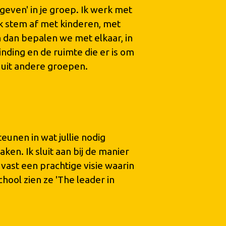
sgeven' in je groep. Ik werk met
Ik stem af met kinderen, met
dan bepalen we met elkaar, in
ding en de ruimte die er is om
n uit andere groepen.
teunen in wat jullie nodig
en. Ik sluit aan bij de manier
 vast een prachtige visie waarin
hool zien ze 'The leader in